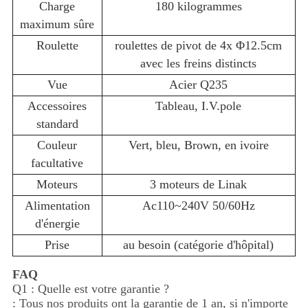
Charge
180 kilogrammes
maximum sûre
Roulette
roulettes de pivot de 4x Φ12.5cm
avec les freins distincts
Vue
Acier Q235
Accessoires
Tableau, I.V.pole
standard
Couleur
Vert, bleu, Brown, en ivoire
facultative
Moteurs
3 moteurs de Linak
Alimentation
Ac110~240V 50/60Hz
d'énergie
Prise
au besoin (catégorie d'hôpital)
FAQ
Q1 : Quelle est votre garantie ?
: Tous nos produits ont la garantie de 1 an, si n'importe