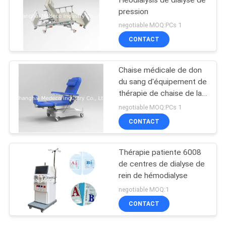
pression
negotiable MOQ:PCs 1
CONTACT
Chaise médicale de don
du sang d'équipement de
thérapie de chaise de la
hémodialyse ME340
negotiable MOQ:PCs 1
CONTACT
Thérapie patiente 6008
de centres de dialyse de
rein de hémodialyse
negotiable MOQ:1
CONTACT