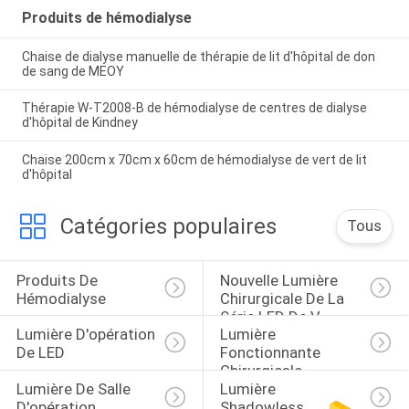
Produits de hémodialyse
Chaise de dialyse manuelle de thérapie de lit d'hôpital de don
de sang de MEOY
Thérapie W-T2008-B de hémodialyse de centres de dialyse
d'hôpital de Kindney
Chaise 200cm x 70cm x 60cm de hémodialyse de vert de lit
d'hôpital
Catégories populaires
Tous
Produits De 
Nouvelle Lumière 
Hémodialyse
Chirurgicale De La 
Série LED De V
Lumière D'opération 
Lumière 
De LED
Fonctionnante 
Chirurgicale
Lumière De Salle 
Lumière 
D'opération
Shadowless 