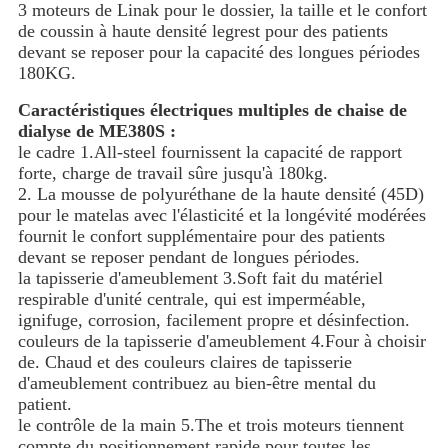
3 moteurs de Linak pour le dossier, la taille et le confort
de coussin à haute densité legrest pour des patients
devant se reposer pour la capacité des longues périodes
180KG.
Caractéristiques électriques multiples de chaise de
dialyse de ME380S :
le cadre 1.All-steel fournissent la capacité de rapport
forte, charge de travail sûre jusqu'à 180kg.
2. La mousse de polyuréthane de la haute densité (45D)
pour le matelas avec l'élasticité et la longévité modérées
fournit le confort supplémentaire pour des patients
devant se reposer pendant de longues périodes.
la tapisserie d'ameublement 3.Soft fait du matériel
respirable d'unité centrale, qui est imperméable,
ignifuge, corrosion, facilement propre et désinfection.
couleurs de la tapisserie d'ameublement 4.Four à choisir
de. Chaud et des couleurs claires de tapisserie
d'ameublement contribuez au bien-être mental du
patient.
le contrôle de la main 5.The et trois moteurs tiennent
compte du positionnement rapide pour toutes les