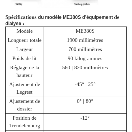
Spécifications
de
du modèle ME380S d'équipement
:
dialyse
Modèle
ME380S
Longueur totale
1900 millimètres
Largeur
700 millimètres
Poids de lit
90 kilogrammes
Réglage de la
560 | 820 millimètres
hauteur
Ajustement de
-45° | 25°
Legrest
Ajustement de
0° | 80°
dossier
Position de
-12°
Trendelenburg