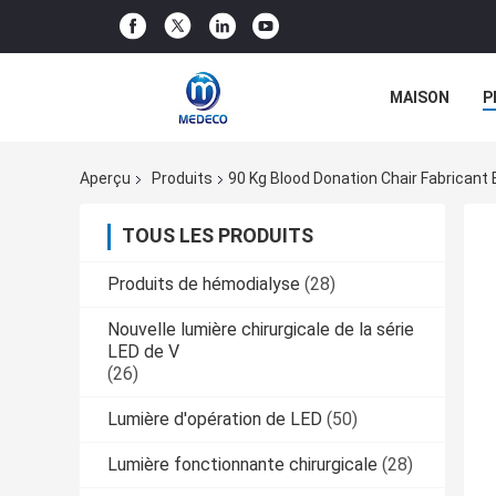
MAISON
P
Aperçu
Produits
90 Kg Blood Donation Chair Fabricant 
TOUS LES PRODUITS
Produits de hémodialyse
(28)
Nouvelle lumière chirurgicale de la série
LED de V
(26)
Lumière d'opération de LED
(50)
Lumière fonctionnante chirurgicale
(28)