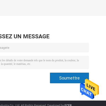
SSEZ UN MESSAGE
ustry Co., Ltd. All Rights Reserved. Developed by
ECER