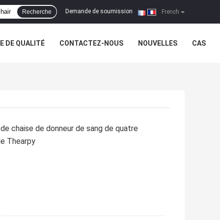
Demande de soumission
Recherche
|
French
 DE QUALITÉ
CONTACTEZ-NOUS
NOUVELLES
CAS
 de chaise de donneur de sang de quatre
de Thearpy