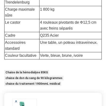
Trendelenburg
Charge maximale
1 800 kg
sûre
Le castor
4 rouleaux pivotants de Φ12,5 cm
avec freins séparés
Cadre
Q235 Acier
Accessoires
Une table, un poteau intraveineux.
standard
Couleur facultative
Verte, bleue, brune, ivoire
Chaise de la hémodialyse 85KG
chaise de don du sang de 90 kilogrammes
chaise du traitement 1900mmL médical