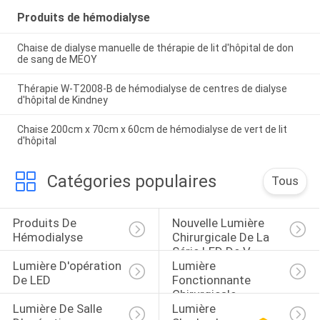
Produits de hémodialyse
Chaise de dialyse manuelle de thérapie de lit d'hôpital de don
de sang de MEOY
Thérapie W-T2008-B de hémodialyse de centres de dialyse
d'hôpital de Kindney
Chaise 200cm x 70cm x 60cm de hémodialyse de vert de lit
d'hôpital
Catégories populaires
Tous
Produits De 
Nouvelle Lumière 
Hémodialyse
Chirurgicale De La 
Série LED De V
Lumière D'opération 
Lumière 
De LED
Fonctionnante 
Chirurgicale
Lumière De Salle 
Lumière 