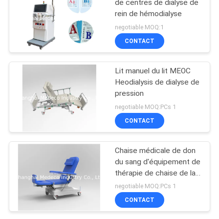
de centres de dialyse de
rein de hémodialyse
negotiable MOQ:1
CONTACT
Lit manuel du lit MEOC
Heodialysis de dialyse de
pression
negotiable MOQ:PCs 1
CONTACT
Chaise médicale de don
du sang d'équipement de
thérapie de chaise de la
hémodialyse ME340
negotiable MOQ:PCs 1
CONTACT