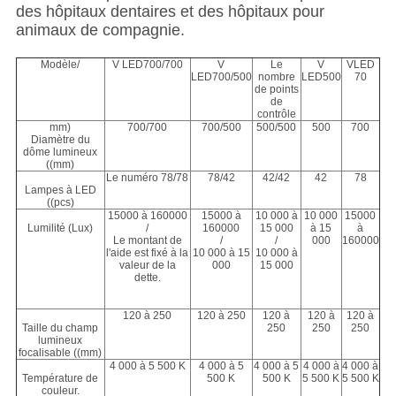
des hôpitaux dentaires et des hôpitaux pour
animaux de compagnie.
Modèle/
V LED700/700
V
Le
V
VLED
LED700/500
nombre
LED500
70
de points
de
contrôle
mm)
700/700
700/500
500/500
500
700
Diamètre du
dôme lumineux
((mm)
Le numéro 78/78
78/42
42/42
42
78
Lampes à LED
((pcs)
15000 à 160000
15000 à
10 000 à
10 000
15000
Lumilité (Lux)
/
160000
15 000
à 15
à
Le montant de
/
/
000
160000
l'aide est fixé à la
10 000 à 15
10 000 à
valeur de la
000
15 000
dette.
120 à 250
120 à 250
120 à
120 à
120 à
Taille du champ
250
250
250
lumineux
focalisable ((mm)
4 000 à 5 500 K
4 000 à 5
4 000 à 5
4 000 à
4 000 à
Température de
500 K
500 K
5 500 K
5 500 K
couleur.