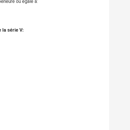
périeure ou égale à:
la série V: