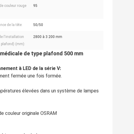
 de couleur rouge
95
nce de la tête:
50/50
de l'installation
2800 à 3 200 mm
e plafond) (mm):
 médicale de type plafond 500 mm
nement à LED de la série V:
ment fermée une fois formée.
températures élevées dans un système de lampes
de couleur originale OSRAM