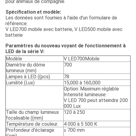
pour animaux de compagnie.
Spécification et modèle:
Les données sont fournies à l'aide d'un formulaire de
référence.
V LED700 mobile avec batterie, V LED500 mobile avec
batterie
Paramètres du nouveau voyant de fonctionnement à
LED de la série V:
Modèle
V LED700Mobile
Diamètre du dôme
700
lumineux (mm)
Lampes à LED ((pcs)
78
Lumilité (Lux)
15,000 à 160,000
Option: Maximum réglable
Intensité lumineuse:
V LED 700 peut atteindre 200
000 Lux
Taille du champ lumineux
120 à 250
focalisable ((mm)
Température de couleur.
4 000 à 5 500 K
Profondeur d'éclairage
≥ 700 mm
((cm)