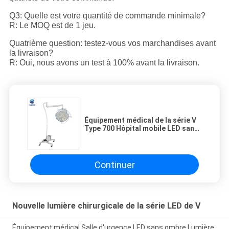
Q3: Quelle est votre quantité de commande minimale?
R: Le MOQ est de 1 jeu.
Quatrième question: testez-vous vos marchandises avant
la livraison?
R: Oui, nous avons un test à 100% avant la livraison.
Équipement médical de la série V
Type 700 Hôpital mobile LED sans
ombre Lampe d'opération
chirurgicale avec batterie
Continuer
Nouvelle lumière chirurgicale de la série LED de V
Équipement médical Salle d'urgence LED sans ombre Lumière