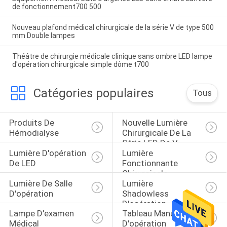
de fonctionnement700 500
Nouveau plafond médical chirurgicale de la série V de type 500
mm Double lampes
Théâtre de chirurgie médicale clinique sans ombre LED lampe
d'opération chirurgicale simple dôme t700
Catégories populaires
Tous
Produits De 
Nouvelle Lumière 
Hémodialyse
Chirurgicale De La 
Série LED De V
Lumière D'opération 
Lumière 
De LED
Fonctionnante 
Chirurgicale
Lumière De Salle 
Lumière 
D'opération
Shadowless 
D'opération
Lampe D'examen 
Tableau Manuel 
Médical
D'opération