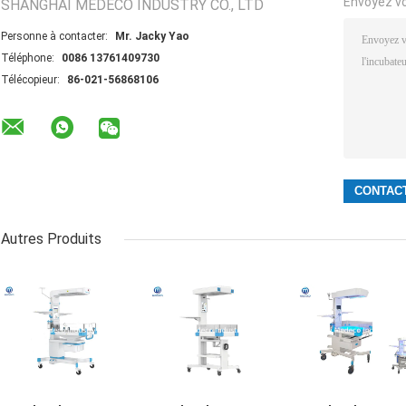
Envoyez v
SHANGHAI MEDECO INDUSTRY CO., LTD
Personne à contacter:
Mr. Jacky Yao
Téléphone:
0086 13761409730
Télécopieur:
86-021-56868106
Autres Produits