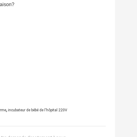
raison?
,
erme
incubateur de bébé de l'hôpital 220V