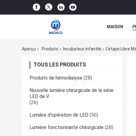
MAISON
P
Aperçu
Produits
Incubateur infantile
L'étape Libre M
TOUS LES PRODUITS
Produits de hémodialyse
(28)
Nouvelle lumière chirurgicale de la série
LED de V
(26)
Lumière d'opération de LED
(50)
Lumière fonctionnante chirurgicale
(28)