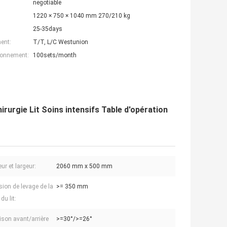
negotiable
1220 × 750 × 1040 mm 270/210 kg
25-35days
ent:
T/T, L/C Westunion
ionnement:
100sets/month
rurgie Lit Soins intensifs Table d'opération
ur et largeur:
2060 mm x 500 mm
ion de levage de la
>= 350 mm
du lit:
aison avant/arrière
>=30°/>=26°