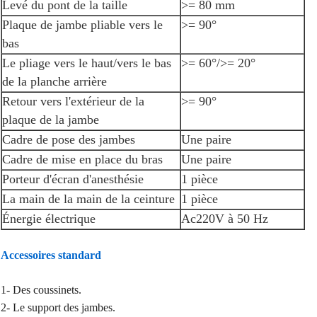
Levé du pont de la taille
>= 80 mm
Plaque de jambe pliable vers le
>= 90°
bas
Le pliage vers le haut/vers le bas
>= 60°/>= 20°
de la planche arrière
Retour vers l'extérieur de la
>= 90°
plaque de la jambe
Cadre de pose des jambes
Une paire
Cadre de mise en place du bras
Une paire
Porteur d'écran d'anesthésie
1 pièce
La main de la main de la ceinture
1 pièce
Énergie électrique
Ac220V à 50 Hz
Accessoires standard
1- Des coussinets.
2- Le support des jambes.