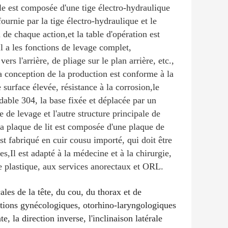
 est composée d'une tige électro-hydraulique
ournie par la tige électro-hydraulique et le
e chaque action,et la table d'opération est
l a les fonctions de levage complet,
vers l'arrière, de pliage sur le plan arrière, etc.,
 conception de la production est conforme à la
surface élevée, résistance à la corrosion,le
able 304, la base fixée et déplacée par un
e de levage et l'autre structure principale de
La plaque de lit est composée d'une plaque de
st fabriqué en cuir cousu importé, qui doit être
es,Il est adapté à la médecine et à la chirurgie,
gie plastique, aux services anorectaux et ORL.
ales de la tête, du cou, du thorax et de
entions gynécologiques, otorhino-laryngologiques
, la direction inverse, l'inclinaison latérale