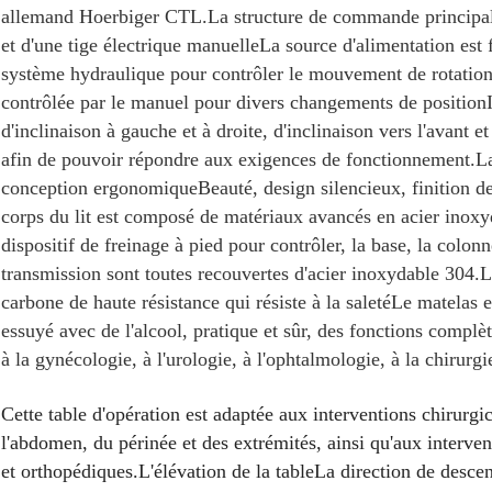
allemand Hoerbiger CTL.La structure de commande principale
et d'une tige électrique manuelleLa source d'alimentation est f
système hydraulique pour contrôler le mouvement de rotation d
contrôlée par le manuel pour divers changements de positionI
d'inclinaison à gauche et à droite, d'inclinaison vers l'avant et 
afin de pouvoir répondre aux exigences de fonctionnement.La
conception ergonomiqueBeauté, design silencieux, finition de 
corps du lit est composé de matériaux avancés en acier inoxyd
dispositif de freinage à pied pour contrôler, la base, la colonn
transmission sont toutes recouvertes d'acier inoxydable 304.
carbone de haute résistance qui résiste à la saletéLe matelas e
essuyé avec de l'alcool, pratique et sûr, des fonctions complèt
à la gynécologie, à l'urologie, à l'ophtalmologie, à la chirur
Cette table d'opération est adaptée aux interventions chirurgic
l'abdomen, du périnée et des extrémités, ainsi qu'aux interv
et orthopédiques.L'élévation de la tableLa direction de descente