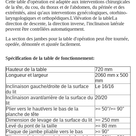
Cette table d'opération est adaptée aux interventions chirurgicales
de la tête, du cou, du thorax et de l'abdomen, du périnée et des
extrémités, ainsi qu'aux interventions gynécologiques, otorhino-
laryngologiques et orthopédiques.L'élévation de la tableLa
direction de descente, la direction inverse, l'inclinaison latérale
peuvent être contrôlées automatiquement.
La section des jambes pour la table d'opération peut être tournée,
opedée, démontée et ajustée facilement.
Spécification de la table de fonctionnement:
Hauteur de la table
720 mm
Longueur et largeur
2060 mm x 500
mm
Inclinaison gauche/droite de la surface
Le 16/16
du lit
Inclinaison avant/arrière de la surface du
20/20
lit
Plier vers le haut/vers le bas de la
>= 50°/>= 90°
planche de tête
Dimension de levage de la surface du lit
>= 250 mm
Levé du pont de la taille
>= 80 mm
Plaque de jambe pliable vers le bas
>= 90°