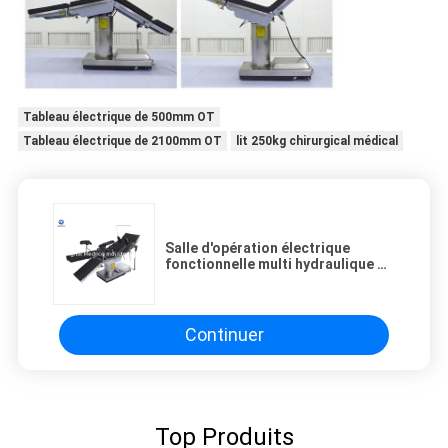
Tableau électrique de 500mm OT
Tableau électrique de 2100mm OT
lit 250kg chirurgical médical
Salle d'opération électrique
fonctionnelle multi hydraulique de
matériel médical de Tableau
d'opération ECOH003C
Continuer
Top Produits