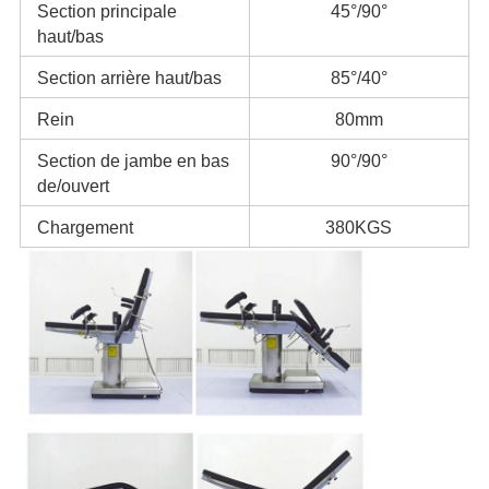
Section principale
45°/90°
haut/bas
Section arrière haut/bas
85°/40°
Rein
80mm
Section de jambe en bas
90°/90°
de/ouvert
Chargement
380KGS