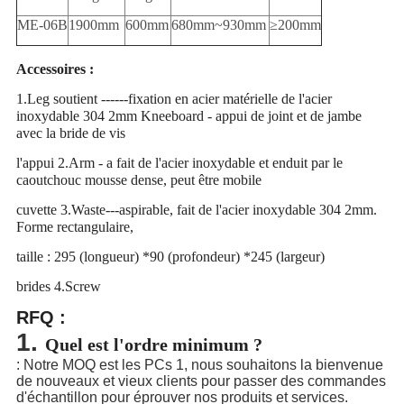
ME-06B
1900mm
600mm
680mm~930mm
≥200mm
Accessoires :
1.Leg soutient ------fixation en acier matérielle de l'acier
inoxydable 304 2mm Kneeboard - appui de joint et de jambe
avec la bride de vis
l'appui 2.Arm - a fait de l'acier inoxydable et enduit par le
caoutchouc mousse dense, peut être mobile
cuvette 3.Waste---aspirable, fait de l'acier inoxydable 304 2mm.
Forme rectangulaire,
taille : 295 (longueur) *90 (profondeur) *245 (largeur)
brides 4.Screw
RFQ :
1.
Quel est l'ordre minimum ?
: Notre MOQ est les PCs 1, nous souhaitons la bienvenue
de nouveaux et vieux clients pour passer des commandes
d'échantillon pour éprouver nos produits et services.