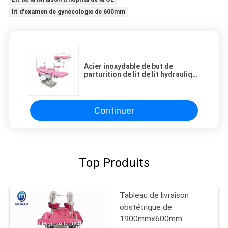
lit d'examen de gynécologie de 600mm
Acier inoxydable de but de
parturition de lit de lit hydraulique
multi de la livraison
Continuer
Top Produits
Tableau de livraison
obstétrique de
1900mmx600mm