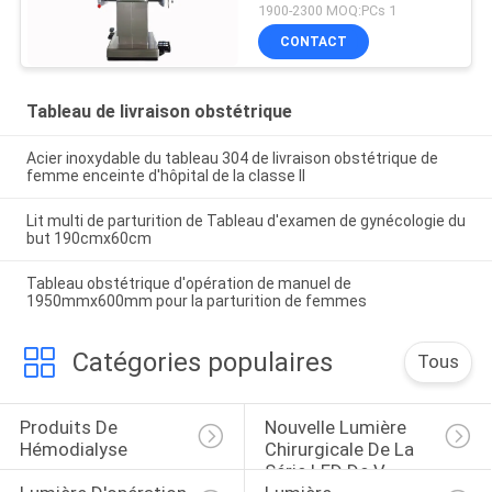
1900-2300 MOQ:PCs 1
CONTACT
Tableau de livraison obstétrique
Acier inoxydable du tableau 304 de livraison obstétrique de
femme enceinte d'hôpital de la classe II
Lit multi de parturition de Tableau d'examen de gynécologie du
but 190cmx60cm
Tableau obstétrique d'opération de manuel de
1950mmx600mm pour la parturition de femmes
Catégories populaires
Tous
Produits De 
Nouvelle Lumière 
Hémodialyse
Chirurgicale De La 
Série LED De V