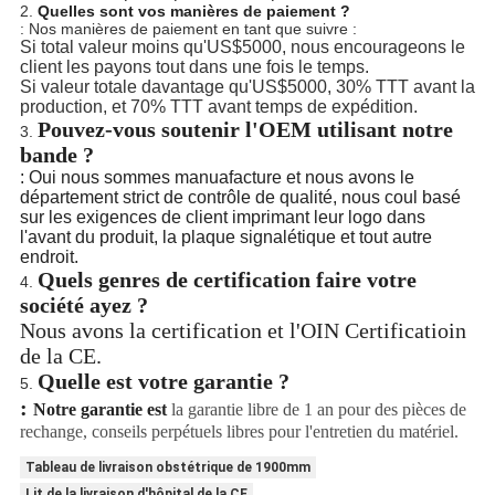
2.
Quelles sont vos manières de paiement ?
: Nos manières de paiement en tant que suivre :
Si total valeur moins qu'US$5000, nous encourageons le
client les payons tout dans une fois le temps.
Si valeur totale davantage qu'US$5000, 30% TTT avant la
production, et 70% TTT avant temps de expédition.
Pouvez-vous soutenir l'OEM utilisant notre
3.
bande ?
: Oui nous sommes manuafacture et nous avons le
département strict de contrôle de qualité, nous coul basé
sur les exigences de client imprimant leur logo dans
l'avant du produit, la plaque signalétique et tout autre
endroit.
Quels genres de certification faire votre
4.
société ayez ?
Nous avons la certification et l'OIN Certificatioin
de la CE.
Quelle est votre garantie ?
5.
:
Notre garantie est
la garantie libre de 1 an pour des pièces de
rechange, conseils perpétuels libres pour l'entretien du matériel.
Tableau de livraison obstétrique de 1900mm
Lit de la livraison d'hôpital de la CE