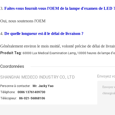
3.
Faites-vous fournit-vous l'OEM de la lampe d'examen de LED 
Oui, nous soutenons l'OEM
4.
De quelle longueur est-il le délai de livraison ?
Généralement environ le mois moitié, volonté précise de délai de livrais
,
Produit Tag:
60000 Lux Medical Examination Lamp
10000 heures de lampe d'
Coordonnées
Envoyez v
SHANGHAI MEDECO INDUSTRY CO., LTD
Personne à contacter:
Mr. Jacky Yao
Téléphone:
0086 13761409730
Télécopieur:
86-021-56868106