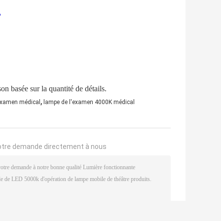
?
on basée sur la quantité de détails.
,
examen médical
lampe de l'examen 4000K médical
otre demande directement à nous