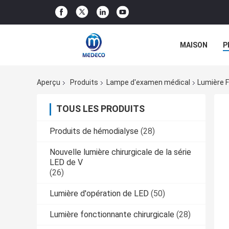
MAISON
P
Aperçu
Produits
Lampe d'examen médical
Lumière F
TOUS LES PRODUITS
Produits de hémodialyse
(28)
Nouvelle lumière chirurgicale de la série
LED de V
(26)
Lumière d'opération de LED
(50)
Lumière fonctionnante chirurgicale
(28)