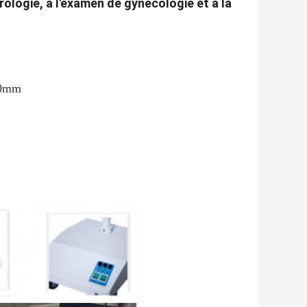
ologie, à l'examen de gynécologie et à la
00mm